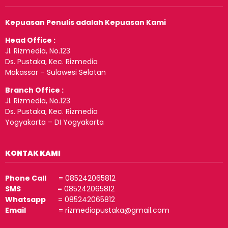
Kepuasan Penulis adalah Kepuasan Kami
Head Office :
Jl. Rizmedia, No.123
Ds. Pustaka, Kec. Rizmedia
Makassar – Sulawesi Selatan
Branch Office :
Jl. Rizmedia, No.123
Ds. Pustaka, Kec. Rizmedia
Yogyakarta – DI Yogyakarta
KONTAK KAMI
Phone Call
= 085242065812
SMS
= 085242065812
Whatsapp
= 085242065812
Email
= rizmediapustaka@gmail.com