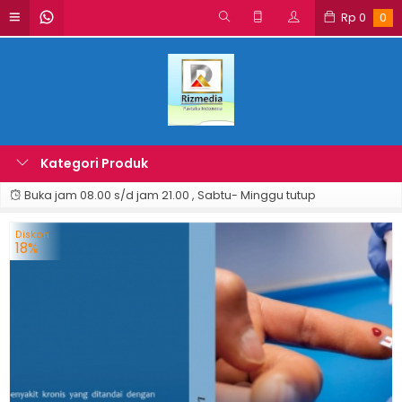
Rp
0
0
Kategori Produk
Buka jam 08.00 s/d jam 21.00 , Sabtu- Minggu tutup
Diskon
18%