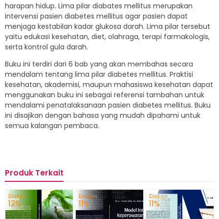
harapan hidup. Lima pilar diabates mellitus merupakan
intervensi pasien diabetes mellitus agar pasien dapat
menjaga kestabilan kadar glukosa darah. Lima pilar tersebut
yaitu edukasi kesehatan, diet, olahraga, terapi farmakologis,
serta kontrol gula darah.
Buku ini terdiri dari 6 bab yang akan membahas secara
mendalam tentang lima pilar diabetes mellitus. Praktisi
kesehatan, akademisi, maupun mahasiswa kesehatan dapat
menggunakan buku ini sebagai referensi tambahan untuk
mendalami penatalaksanaan pasien diabetes mellitus. Buku
ini disajikan dengan bahasa yang mudah dipahami untuk
semua kalangan pembaca.
Produk Terkait
Diskon
Diskon
Diskon
12%
11%
11%