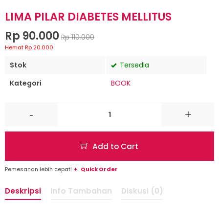
LIMA PILAR DIABETES MELLITUS
Rp 90.000
Rp 110.000
Hemat Rp 20.000
Stok
Tersedia
Kategori
BOOK
-
+
Add to Cart
Pemesanan lebih cepat!
Quick Order
Deskripsi
Info Tambahan
Diskusi (0)