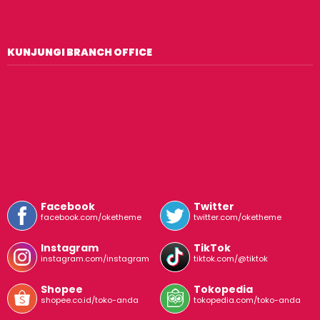
KUNJUNGI BRANCH OFFICE
Facebook
Twitter
facebook.com/oketheme
twitter.com/oketheme
Instagram
TikTok
instagram.com/instagram
tiktok.com/@tiktok
Shopee
Tokopedia
shopee.co.id/toko-anda
tokopedia.com/toko-anda