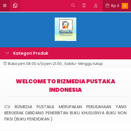
Rp
0
0
Kategori Produk
Buka jam 08.00 s/d jam 21.00 , Sabtu- Minggu tutup
WELCOME TO RIZMEDIA PUSTAKA
INDONESIA
CV RIZMEDIA PUSTAKA MERUPAKAN PERUSAHAAN YANG
BERGERAK DIBIDANG PENERBITAN BUKU KHUSUSNYA BUKU NON
FIKSI (BUKU PENDIDIKAN )