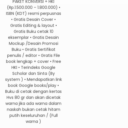
PAKET KONVERSI + HKI
(Rp.1.500.000 – 1.800.000) •
ISBN (KDT) resmi perpusnas
• Gratis Desain Cover •
Gratis Editing & layout •
Gratis Buku cetak 10
eksemplar • Gratis Desain
Mockup /Desain Promosi
Buku • Gratis Sertifikat
penulis / editor • Gratis File
book lengkap + cover • Free
HKI • Terindeks Google
Scholar dan Sinta (By
system ) • Mendapatkan link
book Google books/play •
Buku di cetak dengan kertas
Hvs 80 gr dan akan dicetak
warna jika ada warna dalam
naskah bukan cetak hitam
putih keseluruhan / (Full
warna )