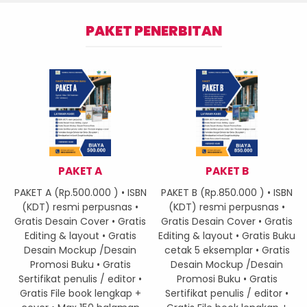
PAKET PENERBITAN
PAKET A
PAKET B
PAKET A (Rp.500.000 ) • ISBN
PAKET B (Rp.850.000 ) • ISBN
(KDT) resmi perpusnas •
(KDT) resmi perpusnas •
Gratis Desain Cover • Gratis
Gratis Desain Cover • Gratis
Editing & layout • Gratis
Editing & layout • Gratis Buku
Desain Mockup /Desain
cetak 5 eksemplar • Gratis
Promosi Buku • Gratis
Desain Mockup /Desain
Sertifikat penulis / editor •
Promosi Buku • Gratis
Gratis File book lengkap +
Sertifikat penulis / editor •