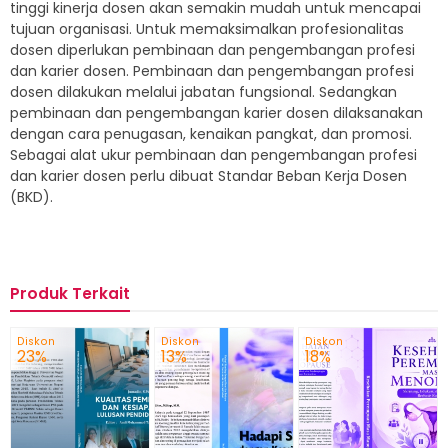
tinggi kinerja dosen akan semakin mudah untuk mencapai
tujuan organisasi. Untuk memaksimalkan profesionalitas
dosen diperlukan pembinaan dan pengembangan profesi
dan karier dosen. Pembinaan dan pengembangan profesi
dosen dilakukan melalui jabatan fungsional. Sedangkan
pembinaan dan pengembangan karier dosen dilaksanakan
dengan cara penugasan, kenaikan pangkat, dan promosi.
Sebagai alat ukur pembinaan dan pengembangan profesi
dan karier dosen perlu dibuat Standar Beban Kerja Dosen
(BKD).
Produk Terkait
Diskon
Diskon
Diskon
23%
13%
18%