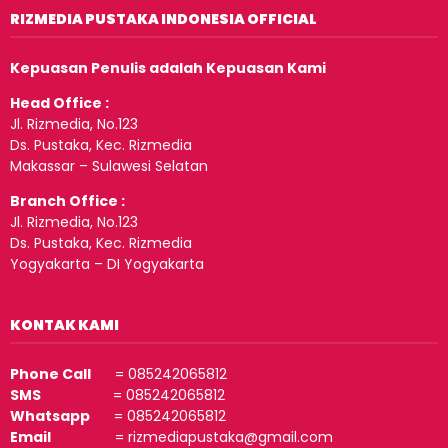
RIZMEDIA PUSTAKA INDONESIA OFFICIAL
Kepuasan Penulis adalah Kepuasan Kami
Head Office :
Jl. Rizmedia, No.123
Ds. Pustaka, Kec. Rizmedia
Makassar – Sulawesi Selatan
Branch Office :
Jl. Rizmedia, No.123
Ds. Pustaka, Kec. Rizmedia
Yogyakarta – DI Yogyakarta
KONTAK KAMI
Phone Call
= 085242065812
SMS
= 085242065812
Whatsapp
= 085242065812
Email
= rizmediapustaka@gmail.com