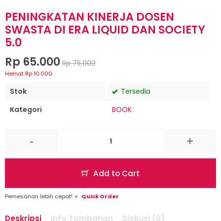
PENINGKATAN KINERJA DOSEN
SWASTA DI ERA LIQUID DAN SOCIETY
5.0
Rp 65.000
Rp 75.000
Hemat Rp 10.000
Stok
Tersedia
Kategori
BOOK
-
+
Add to Cart
Pemesanan lebih cepat!
Quick Order
Deskripsi
Info Tambahan
Diskusi (0)