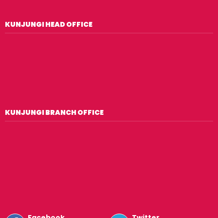
KUNJUNGI HEAD OFFICE
KUNJUNGI BRANCH OFFICE
Facebook
Twitter