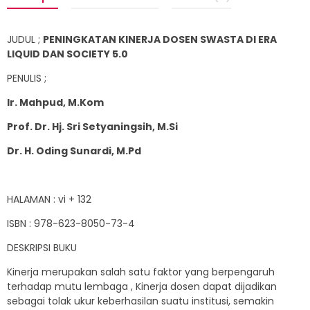
JUDUL ;
PENINGKATAN KINERJA DOSEN SWASTA
DI ERA
LIQUID DAN SOCIETY 5.0
PENULIS ;
Ir. Mahpud, M.Kom
Prof. Dr. Hj. Sri Setyaningsih, M.Si
Dr. H. Oding Sunardi, M.Pd
HALAMAN : vi + 132
ISBN : 978-623-8050-73-4
DESKRIPSI BUKU
Kinerja merupakan salah satu faktor yang berpengaruh
terhadap mutu lembaga , Kinerja dosen dapat dijadikan
sebagai tolak ukur keberhasilan suatu institusi, semakin