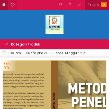
Rp
0
0
Kategori Produk
Buka jam 08.00 s/d jam 21.00 , Sabtu- Minggu tutup
Diskon
9%