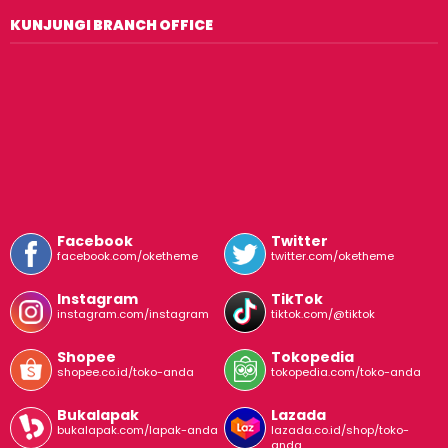
KUNJUNGI BRANCH OFFICE
Facebook
Twitter
facebook.com/oketheme
twitter.com/oketheme
Instagram
TikTok
instagram.com/instagram
tiktok.com/@tiktok
Shopee
Tokopedia
shopee.co.id/toko-anda
tokopedia.com/toko-anda
Bukalapak
Lazada
bukalapak.com/lapak-anda
lazada.co.id/shop/toko-
anda