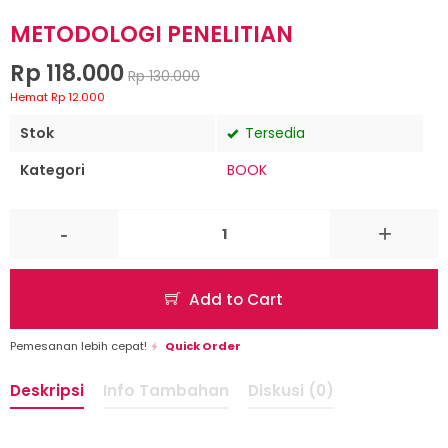
METODOLOGI PENELITIAN
Rp 118.000
Rp 130.000
Hemat Rp 12.000
Stok
Tersedia
Kategori
BOOK
-
+
Add to Cart
Pemesanan lebih cepat!
Quick Order
Deskripsi
Info Tambahan
Diskusi (0)