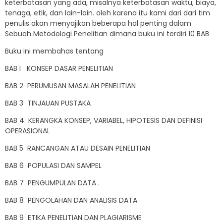
keterbatasan yang ada, misalnya keterbatasan waktu, biaya,
tenaga, etik, dan lain-lain. oleh karena itu kami dari dari tim
penulis akan menyajikan beberapa hal penting dalam
Sebuah Metodologi Penelitian dimana buku ini terdiri 10 BAB
Buku ini membahas tentang
BAB I KONSEP DASAR PENELITIAN
BAB 2 PERUMUSAN MASALAH PENELITIAN
BAB 3 TINJAUAN PUSTAKA
BAB 4 KERANGKA KONSEP, VARIABEL, HIPOTESIS DAN DEFINISI
OPERASIONAL
BAB 5 RANCANGAN ATAU DESAIN PENELITIAN
BAB 6 POPULASI DAN SAMPEL
BAB 7 PENGUMPULAN DATA .
BAB 8 PENGOLAHAN DAN ANALISIS DATA
BAB 9 ETIKA PENELITIAN DAN PLAGIARISME