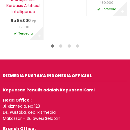
150.000
Berbasis Artificial
Tersedia
Intelligence
✚
Rp 85.000
Rp
95.000
Tersedia
✚
RIZMEDIA PUSTAKA INDONESIA OFFICIAL
Kepuasan Penulis adalah Kepuasan Kami
Head Office :
Jl. Rizmedia, No.123
Ds. Pustaka, Kec. Rizmedia
Makassar – Sulawesi Selatan
Branch Office :