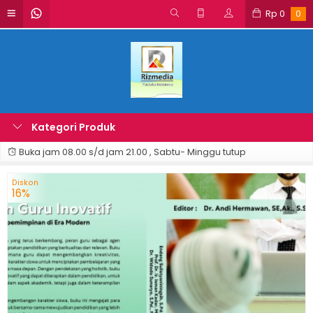
Rp
0
0
Kategori Produk
Buka jam 08.00 s/d jam 21.00 , Sabtu- Minggu tutup
Diskon
16%