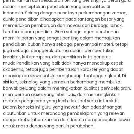
pemahaman dan kesadaran tentang pentingnya peran guru
dalam menciptakan pendidikan yang berkualitas di
Indonesia. Seiring dengan pesatnya perkembangan zaman,
dunia pendidikan dihadapkan pada tantangan besar yang
memerlukan pembaruan dan inovasi dari berbagai pihak,
terutama para pendidik. Guru sebagai agen perubahan
memiliki peran yang sangat penting dalam memajukan
pendidikan, bukan hanya sebagai penyampai materi, tetapi
juga sebagai penggerak utama dalam pembentukan
karakter, keterampilan, dan pemikiran kritis generasi
muda.Pendidikan yang baik tidak hanya mencakup aspek
akademis, tetapi juga pembentukan karakter yang dapat
menyiapkan siswa untuk menghadapi tantangan global. Di
sisi lain, teknologi yang semakin berkembang membuka
banyak peluang dalam meningkatkan kualitas pembelajaran,
memberikan akses yang lebih luas, dan memungkinkan
metode pengajaran yang lebih fleksibel serta interaktif.
Dalam konteks ini, guru yang inovatif dan adaptif sangat
dibutuhkan untuk merancang pembelajaran yang relevan
dengan kebutuhan zaman dan dapat mempersiapkan siswa
untuk masa depan yang penuh perubahan.