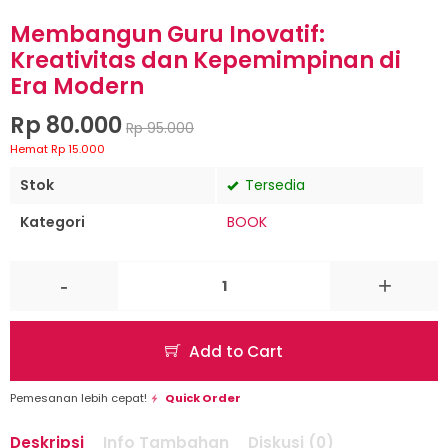
Membangun Guru Inovatif:
Kreativitas dan Kepemimpinan di
Era Modern
Rp 80.000
Rp 95.000
Hemat Rp 15.000
Stok
Tersedia
Kategori
BOOK
-
+
Add to Cart
Pemesanan lebih cepat!
Quick Order
Deskripsi
Info Tambahan
Diskusi (0)