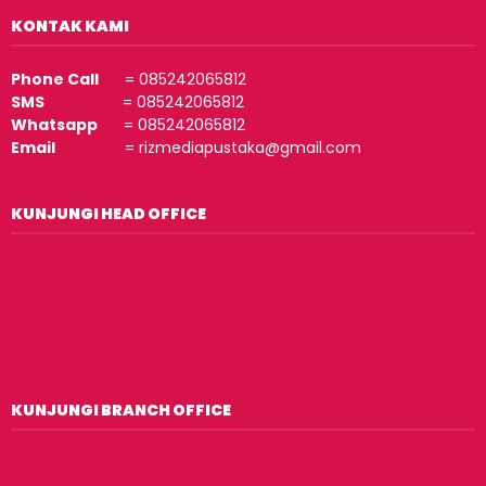
KONTAK KAMI
Phone Call
= 085242065812
SMS
= 085242065812
Whatsapp
= 085242065812
Email
= rizmediapustaka@gmail.com
KUNJUNGI HEAD OFFICE
KUNJUNGI BRANCH OFFICE