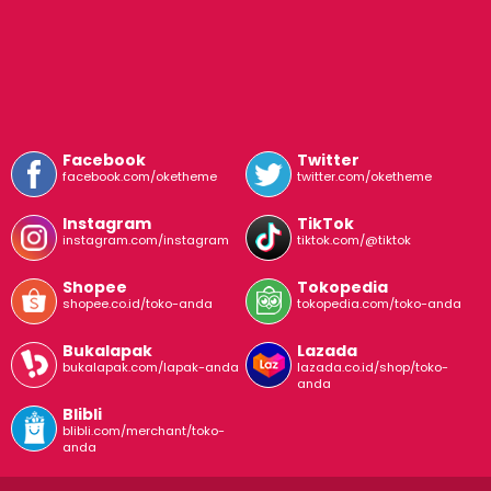
Facebook
Twitter
facebook.com/oketheme
twitter.com/oketheme
Instagram
TikTok
instagram.com/instagram
tiktok.com/@tiktok
Shopee
Tokopedia
shopee.co.id/toko-anda
tokopedia.com/toko-anda
Bukalapak
Lazada
bukalapak.com/lapak-anda
lazada.co.id/shop/toko-
anda
Blibli
blibli.com/merchant/toko-
anda