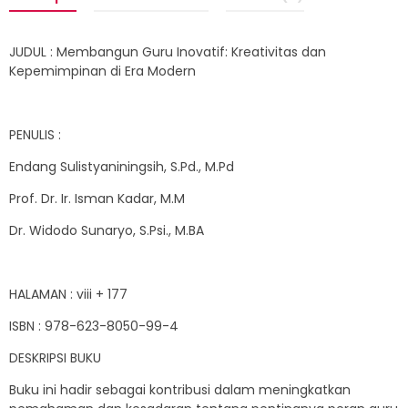
JUDUL : Membangun Guru Inovatif: Kreativitas dan
Kepemimpinan di Era Modern
PENULIS :
Endang Sulistyaniningsih, S.Pd., M.Pd
Prof. Dr. Ir. Isman Kadar, M.M
Dr. Widodo Sunaryo, S.Psi., M.BA
HALAMAN : viii + 177
ISBN : 978-623-8050-99-4
DESKRIPSI BUKU
Buku ini hadir sebagai kontribusi dalam meningkatkan