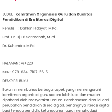
JUDUL :
Komitmen Organisasi Guru dan Kualitas
Pendidikan di Era literasi Digital
Penulis : Dahlan Hidayat, M.Pd .
Prof. Dr. Hj. Eri Sarimanah, M.Pd
Dr. Suhendra, M.Pd.
HALAMAN : vii+220
ISBN : 978-634-7107-56-5
DESKRIPSI BUKU
Buku ini membahas berbagai aspek yang memengaruhi
komitmen organisasi guru secara lebih luas dan mudah
dipahami oleh masyarakat umum. Pembahasan dimulai dari
perubahan pendidikan di era digital, pentingnya literasi digital
bagi tenaga pendidik, ketangguhan guru menghadapi