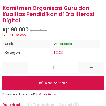
Komitmen Organisasi Guru dan
Kualitas Pendidikan di Era literasi
Digital
Rp 90.000
Rp 120.000
Hemat Rp 30.000
Stok
Tersedia
Kategori
BOOK
-
+
Add to Cart
Pemesanan lebih cepat!
Quick Order
Deskripsi
Info Tambahan
Diskusi (0)