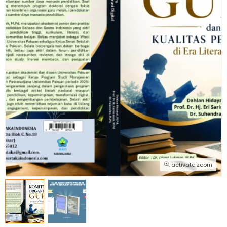
activate zoom