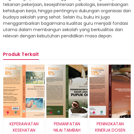
tekanan pekerjaan, kesejahteraan psikologis, keseimbangan
kehidupan kerja, hingga pentingnya dukungan organisasi dan
budaya sekolah yang sehat. Selain itu, buku ini juga
menggambarkan bagaimana kualitas guru menjadi fondasi
utama dalam membangun sekolah yang berkualitas dan
relevan dengan kebutuhan pendidikan masa depan.
Produk Terkait
Diskon
Diskon
Diskon
8%
8%
13%
KEPERAWATAN
PEMANFATAN
PENINGKATAN
KESEHATAN
NILAI TAMBAH
KINERJA DOSEN