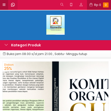
Rp
0
0
Kategori Produk
Buka jam 08.00 s/d jam 21.00 , Sabtu- Minggu tutup
Diskon
25%