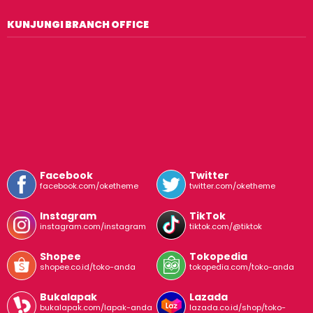
KUNJUNGI BRANCH OFFICE
Facebook
Twitter
facebook.com/oketheme
twitter.com/oketheme
Instagram
TikTok
instagram.com/instagram
tiktok.com/@tiktok
Shopee
Tokopedia
shopee.co.id/toko-anda
tokopedia.com/toko-anda
Bukalapak
Lazada
bukalapak.com/lapak-anda
lazada.co.id/shop/toko-